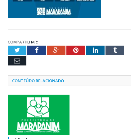
COMPARTILHAR:
Twitter
Facebook
Google+
Pinterest
LinkedIn
Tumblr
Email
CONTEÚDO RELACIONADO