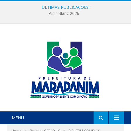
ÚLTIMAS PUBLICAÇÕES:
Aldir Blanc 2026
MENU
»
»
Home
Boletins COVID-19
BOLETIM COVID-19