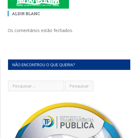
ALDIR BLANC
Os comentários estão fechados.
NÃO ENCONTROU O QUE QUERIA?