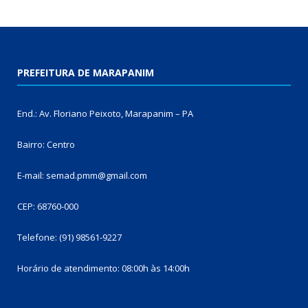
PREFEITURA DE MARAPANIM
End.: Av. Floriano Peixoto, Marapanim – PA
Bairro: Centro
E-mail: semad.pmm@gmail.com
CEP: 68760-000
Telefone: (91) 98561-9227
Horário de atendimento: 08:00h às 14:00h