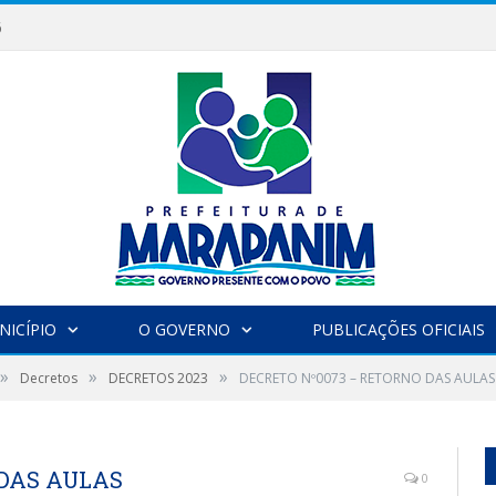
6
NICÍPIO
O GOVERNO
PUBLICAÇÕES OFICIAIS
»
»
»
Decretos
DECRETOS 2023
DECRETO Nº0073 – RETORNO DAS AULAS
 DAS AULAS
0