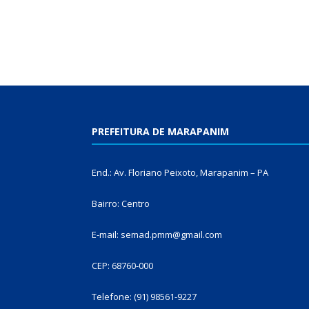
PREFEITURA DE MARAPANIM
End.: Av. Floriano Peixoto, Marapanim – PA
Bairro: Centro
E-mail: semad.pmm@gmail.com
CEP: 68760-000
Telefone: (91) 98561-9227