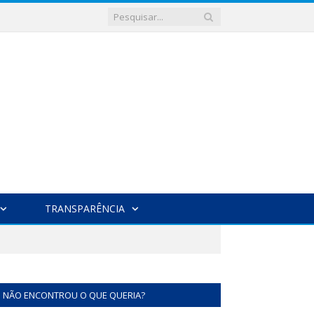
TRANSPARÊNCIA
NÃO ENCONTROU O QUE QUERIA?