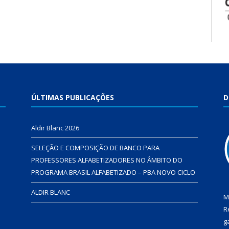
ÚLTIMAS PUBLICAÇÕES
D
Aldir Blanc 2026
SELEÇÃO E COMPOSIÇÃO DE BANCO PARA
PROFESSORES ALFABETIZADORES NO ÂMBITO DO
PROGRAMA BRASIL ALFABETIZADO – PBA NOVO CICLO
ALDIR BLANC
M
R
g