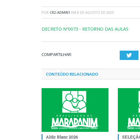
POR
CR2-ADMIN1
EM
8 DE AGOSTO DE 2023
DECRETO Nº0073 - RETORNO DAS AULAS
COMPARTILHAR:
Twi
CONTEÚDO RELACIONADO
Aldir Blanc 2026
SELEÇÃ