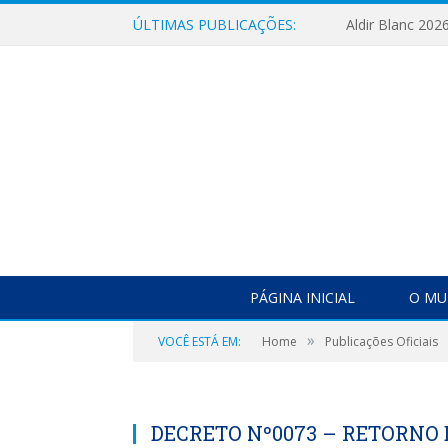
ÚLTIMAS PUBLICAÇÕES:
Aldir Blanc 202
PÁGINA INICIAL
O MU
»
VOCÊ ESTÁ EM:
Home
Publicações Oficiais
DECRETO Nº0073 – RETORNO