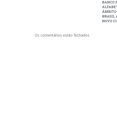
BANCO 
ALFABE
ÂMBITO
BRASIL 
NOVO C
Os comentários estão fechados.