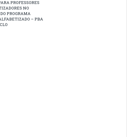
PARA PROFESSORES
TIZADORES NO
 DO PROGRAMA
ALFABETIZADO – PBA
ICLO