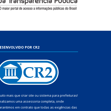
ESENVOLVIDO POR CR2
uito mais que
criar site
ou
sistema para prefeituras
!
ealizamos uma
assessoria
completa, onde
arantimos em contrato que todas as exigências das