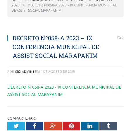
»
2023
DECRETO Nº058-A 2023 – IX CONFERENCIA MUNICIPAL
DE ASSIST SOCIAL MARAPANIM
DECRETO Nº058-A 2023 – IX
0
CONFERENCIA MUNICIPAL DE
ASSIST SOCIAL MARAPANIM
POR
CR2-ADMIN1
EM
4 DE AGOSTO DE 2023
DECRETO Nº058-A 2023 - IX CONFERENCIA MUNICIPAL DE
ASSIST SOCIAL MARAPANIM
COMPARTILHAR:
Twitter
Facebook
Google+
Pinterest
LinkedIn
Tumblr