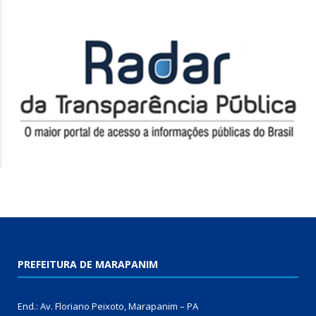
PREFEITURA DE MARAPANIM
End.: Av. Floriano Peixoto, Marapanim – PA