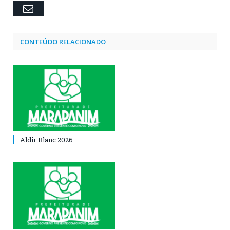
Email
CONTEÚDO RELACIONADO
Aldir Blanc 2026