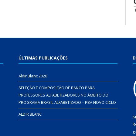
ÚLTIMAS PUBLICAÇÕES
D
Aldir Blanc 2026
SELEÇÃO E COMPOSIÇÃO DE BANCO PARA
PROFESSORES ALFABETIZADORES NO ÂMBITO DO
PROGRAMA BRASIL ALFABETIZADO – PBA NOVO CICLO
ALDIR BLANC
M
R
g