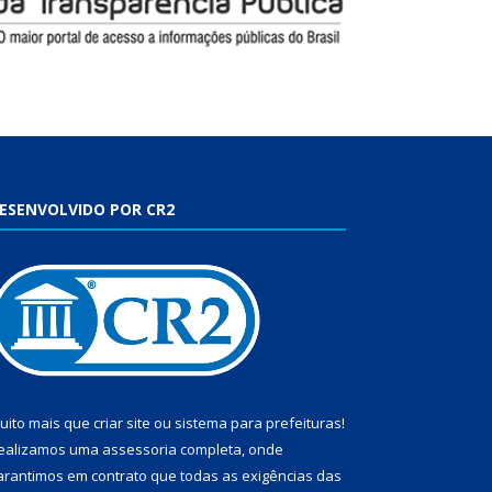
ESENVOLVIDO POR CR2
uito mais que
criar site
ou
sistema para prefeituras
!
ealizamos uma
assessoria
completa, onde
arantimos em contrato que todas as exigências das