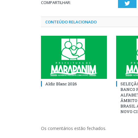
COMPARTILHAR:
Twi
CONTEÚDO RELACIONADO
Aldir Blanc 2026
SELEÇÃ
BANCO 
ALFABE
ÂMBITO
BRASIL 
NOVO C
Os comentários estão fechados.