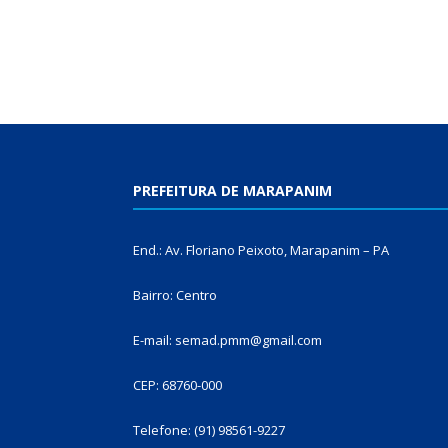
PREFEITURA DE MARAPANIM
End.: Av. Floriano Peixoto, Marapanim – PA
Bairro: Centro
E-mail: semad.pmm@gmail.com
CEP: 68760-000
Telefone: (91) 98561-9227