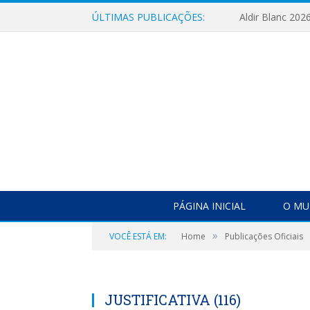
ÚLTIMAS PUBLICAÇÕES:
Aldir Blanc 202
PÁGINA INICIAL
O MU
»
VOCÊ ESTÁ EM:
Home
Publicações Oficiais
JUSTIFICATIVA (116)