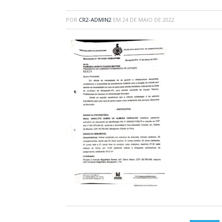
POR
CR2-ADMIN2
EM
24 DE MAIO DE 2022