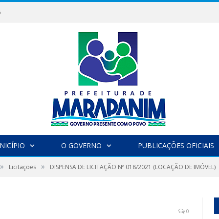
6
NICÍPIO
O GOVERNO
PUBLICAÇÕES OFICIAIS
»
»
Licitações
DISPENSA DE LICITAÇÃO Nº 018/2021 (LOCAÇÃO DE IMÓVEL)
0