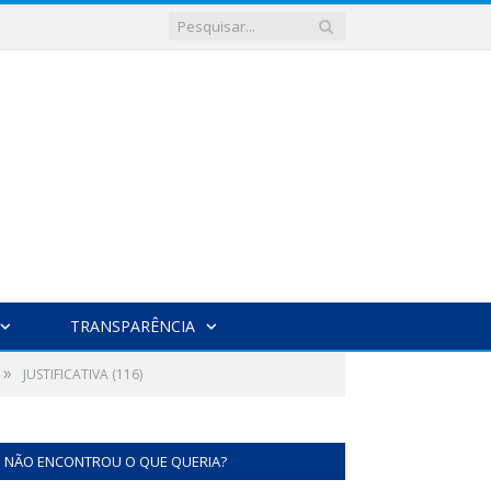
TRANSPARÊNCIA
»
JUSTIFICATIVA (116)
NÃO ENCONTROU O QUE QUERIA?