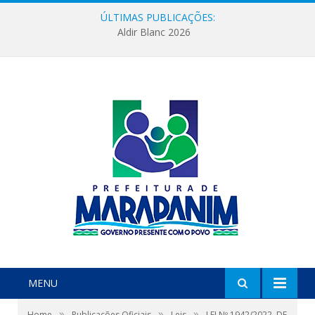
ÚLTIMAS PUBLICAÇÕES:
Aldir Blanc 2026
MENU
»
»
»
Home
Publicações Oficiais
Leis
LEI Nº 1942/2022, DE