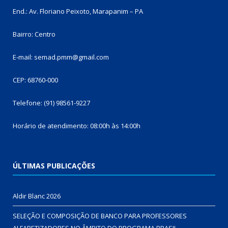
End.: Av. Floriano Peixoto, Marapanim – PA
Bairro: Centro
E-mail: semad.pmm@gmail.com
CEP: 68760-000
Telefone: (91) 98561-9227
Horário de atendimento: 08:00h às 14:00h
ÚLTIMAS PUBLICAÇÕES
Aldir Blanc 2026
SELEÇÃO E COMPOSIÇÃO DE BANCO PARA PROFESSORES
ALFABETIZADORES NO ÂMBITO DO PROGRAMA BRASIL