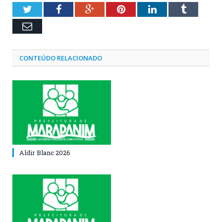
Twitter
Facebook
Google+
Pinterest
LinkedIn
Tumblr
Email
CONTEÚDO RELACIONADO
Aldir Blanc 2026