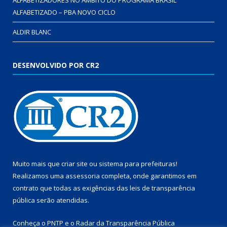
ALFABETIZADO – PBA NOVO CICLO
ALDIR BLANC
DESENVOLVIDO POR CR2
Muito mais que
criar site
ou
sistema para prefeituras
!
Realizamos uma
assessoria
completa, onde garantimos em
contrato que todas as exigências das
leis de transparência
pública
serão atendidas.
Conheça o
PNTP
e o
Radar da Transparência Pública