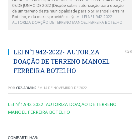
08 DE JUNHO DE 2022 (Dispõe sobre autorização para doação
de um terreno desta municipalidade para o Sr. Manoel Ferreira
»
Botelho, e dá outras providências)
LEI N°1.942-2022-
AUTORIZA DOAÇÃO DE TERRENO MANOEL FERREIRA BOTELHO
LEI N°1.942-2022- AUTORIZA
0
DOAÇÃO DE TERRENO MANOEL
FERREIRA BOTELHO
POR
CR2-ADMIN2
EM
14 DE NOVEMBRO DE 2022
LEI N°1.942-2022- AUTORIZA DOAÇÃO DE TERRENO
MANOEL FERREIRA BOTELHO
COMPARTILHAR: